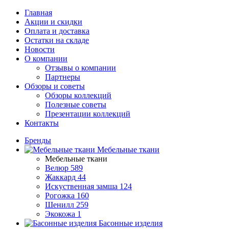
Главная
Акции и скидки
Оплата и доставка
Остатки на складе
Новости
О компании
Отзывы о компании
Партнеры
Обзоры и советы
Обзоры коллекций
Полезные советы
Презентации коллекций
Контакты
Бренды
Мебельные ткани
Мебельные ткани
Велюр
589
Жаккард
44
Искуственная замша
124
Рогожка
160
Шенилл
259
Экокожа
1
Басонные изделия