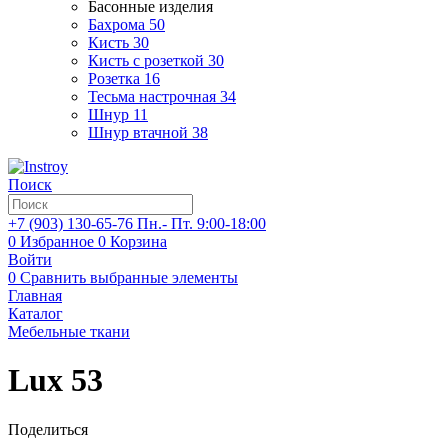
Басонные изделия
Бахрома
50
Кисть
30
Кисть с розеткой
30
Розетка
16
Тесьма настрочная
34
Шнур
11
Шнур втачной
38
Поиск
+7 (903)
130-65-76
Пн.- Пт. 9:00-18:00
0
Избранное
0
Корзина
Войти
0
Сравнить выбранные элементы
Главная
Каталог
Мебельные ткани
Lux 53
Поделиться