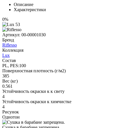
Описание
Характеристики
0%
Артикул:
00-00001030
Бренд
Riflesso
Коллекция
Lux
Состав
PL, PES:100
Поверхностная плотность (г/м2)
385
Вес (кг)
0.561
Устойчивость окраски к к свету
4
Устойчивость окраски к химчистке
4
Рисунок
Однотон
Сушка в барабане запрещена.