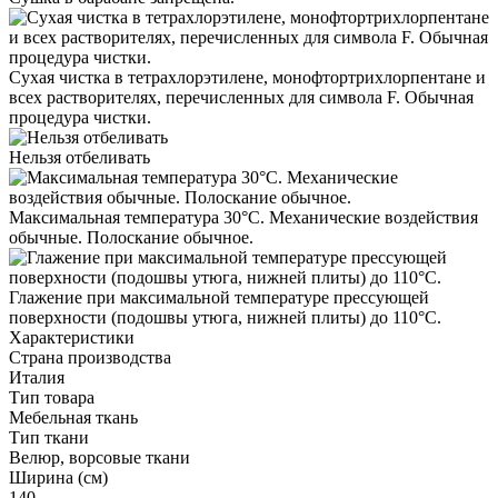
Сухая чистка в тетрахлорэтилене, монофтортрихлорпентане и
всех растворителях, перечисленных для символа F. Обычная
процедура чистки.
Нельзя отбеливать
Максимальная температура 30°С. Механические воздействия
обычные. Полоскание обычное.
Глажение при максимальной температуре прессующей
поверхности (подошвы утюга, нижней плиты) до 110°С.
Характеристики
Страна производства
Италия
Тип товара
Мебельная ткань
Тип ткани
Велюр, ворсовые ткани
Ширина (см)
140