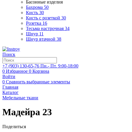
Басонные изделия
Бахрома
50
Кисть
30
Кисть с розеткой
30
Розетка
16
Тесьма настрочная
34
Шнур
11
Шнур втачной
38
Поиск
+7 (903)
130-65-76
Пн.- Пт. 9:00-18:00
0
Избранное
0
Корзина
Войти
0
Сравнить выбранные элементы
Главная
Каталог
Мебельные ткани
Мадейра 23
Поделиться