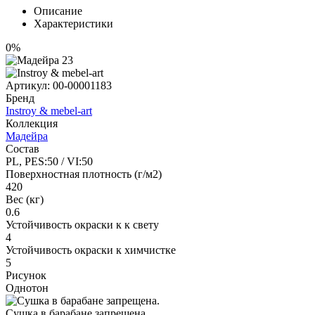
Описание
Характеристики
0%
Артикул:
00-00001183
Бренд
Instroy & mebel-art
Коллекция
Мадейра
Состав
PL, PES:50 / VI:50
Поверхностная плотность (г/м2)
420
Вес (кг)
0.6
Устойчивость окраски к к свету
4
Устойчивость окраски к химчистке
5
Рисунок
Однотон
Сушка в барабане запрещена.