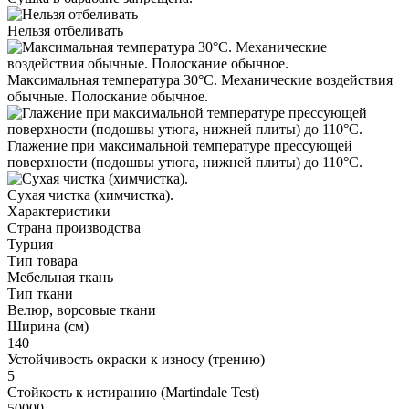
Нельзя отбеливать
Максимальная температура 30°С. Механические воздействия
обычные. Полоскание обычное.
Глажение при максимальной температуре прессующей
поверхности (подошвы утюга, нижней плиты) до 110°С.
Cухая чистка (химчистка).
Характеристики
Страна производства
Турция
Тип товара
Мебельная ткань
Тип ткани
Велюр, ворсовые ткани
Ширина (см)
140
Устойчивость окраски к износу (трению)
5
Стойкость к истиранию (Martindale Test)
50000