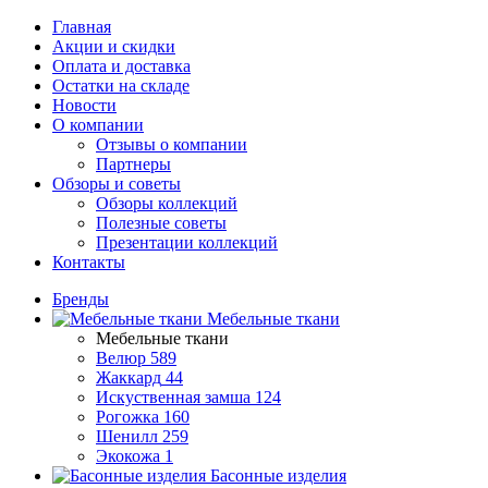
Главная
Акции и скидки
Оплата и доставка
Остатки на складе
Новости
О компании
Отзывы о компании
Партнеры
Обзоры и советы
Обзоры коллекций
Полезные советы
Презентации коллекций
Контакты
Бренды
Мебельные ткани
Мебельные ткани
Велюр
589
Жаккард
44
Искуственная замша
124
Рогожка
160
Шенилл
259
Экокожа
1
Басонные изделия