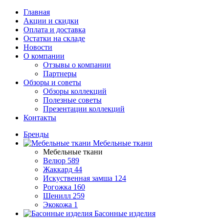
Главная
Акции и скидки
Оплата и доставка
Остатки на складе
Новости
О компании
Отзывы о компании
Партнеры
Обзоры и советы
Обзоры коллекций
Полезные советы
Презентации коллекций
Контакты
Бренды
Мебельные ткани
Мебельные ткани
Велюр
589
Жаккард
44
Искуственная замша
124
Рогожка
160
Шенилл
259
Экокожа
1
Басонные изделия