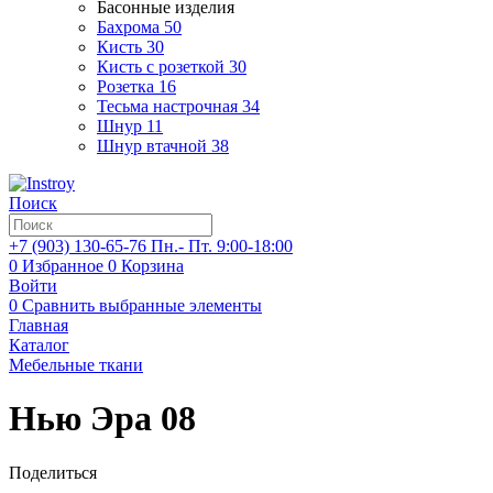
Басонные изделия
Бахрома
50
Кисть
30
Кисть с розеткой
30
Розетка
16
Тесьма настрочная
34
Шнур
11
Шнур втачной
38
Поиск
+7 (903)
130-65-76
Пн.- Пт. 9:00-18:00
0
Избранное
0
Корзина
Войти
0
Сравнить выбранные элементы
Главная
Каталог
Мебельные ткани
Нью Эра 08
Поделиться