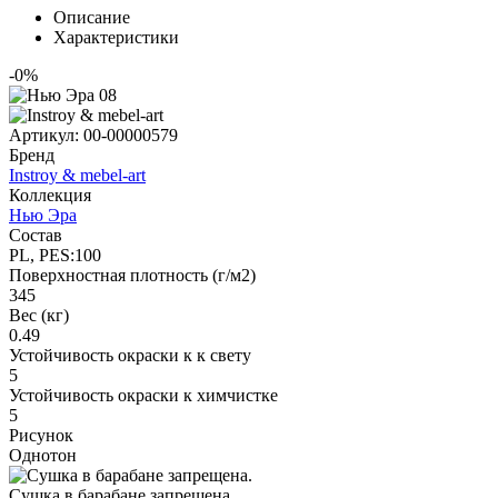
Описание
Характеристики
-0%
Артикул:
00-00000579
Бренд
Instroy & mebel-art
Коллекция
Нью Эра
Состав
PL, PES:100
Поверхностная плотность (г/м2)
345
Вес (кг)
0.49
Устойчивость окраски к к свету
5
Устойчивость окраски к химчистке
5
Рисунок
Однотон
Сушка в барабане запрещена.