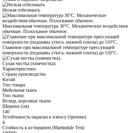
Нельзя отбеливать
Максимальная температура 30°С. Механические воздействия
обычные. Полоскание обычное.
Глажение при максимальной температуре прессующей
поверхности (подошвы утюга, нижней плиты) до 110°С.
Cухая чистка (химчистка).
Характеристики
Страна производства
Китай
Тип товара
Мебельная ткань
Тип ткани
Велюр, ворсовые ткани
Ширина (см)
140
Устойчивость окраски к износу (трению)
4
Стойкость к истиранию (Martindale Test)
100000