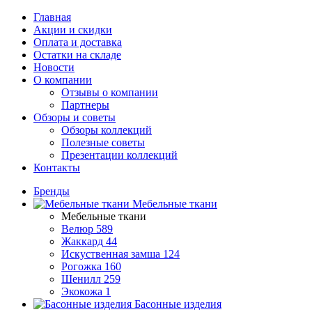
Главная
Акции и скидки
Оплата и доставка
Остатки на складе
Новости
О компании
Отзывы о компании
Партнеры
Обзоры и советы
Обзоры коллекций
Полезные советы
Презентации коллекций
Контакты
Бренды
Мебельные ткани
Мебельные ткани
Велюр
589
Жаккард
44
Искуственная замша
124
Рогожка
160
Шенилл
259
Экокожа
1
Басонные изделия