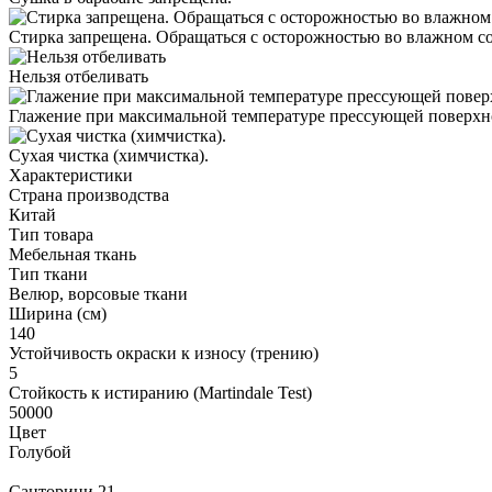
Стирка запрещена. Обращаться с осторожностью во влажном с
Нельзя отбеливать
Глажение при максимальной температуре прессующей поверхно
Cухая чистка (химчистка).
Характеристики
Страна производства
Китай
Тип товара
Мебельная ткань
Тип ткани
Велюр, ворсовые ткани
Ширина (см)
140
Устойчивость окраски к износу (трению)
5
Стойкость к истиранию (Martindale Test)
50000
Цвет
Голубой
Санторини 21