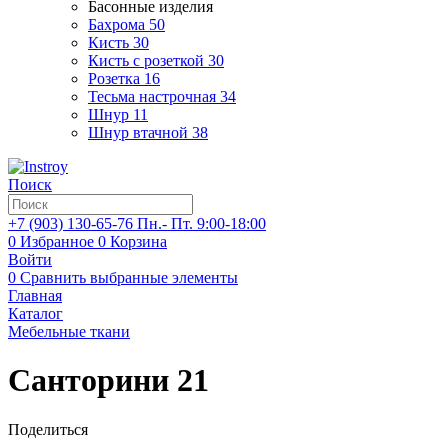
Басонные изделия
Бахрома
50
Кисть
30
Кисть с розеткой
30
Розетка
16
Тесьма настрочная
34
Шнур
11
Шнур втачной
38
Поиск
+7 (903)
130-65-76
Пн.- Пт. 9:00-18:00
0
Избранное
0
Корзина
Войти
0
Сравнить выбранные элементы
Главная
Каталог
Мебельные ткани
Санторини 21
Поделиться