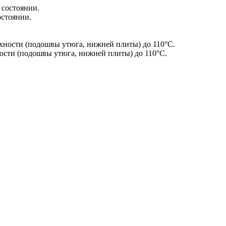
остоянии.
сти (подошвы утюга, нижней плиты) до 110°С.