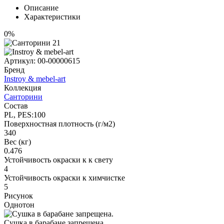
Описание
Характеристики
0%
Артикул:
00-00000615
Бренд
Instroy & mebel-art
Коллекция
Санторини
Состав
PL, PES:100
Поверхностная плотность (г/м2)
340
Вес (кг)
0.476
Устойчивость окраски к к свету
4
Устойчивость окраски к химчистке
5
Рисунок
Однотон
Сушка в барабане запрещена.