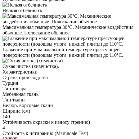
Нельзя отбеливать
Максимальная температура 30°С. Механические воздействия
обычные. Полоскание обычное.
Глажение при максимальной температуре прессующей
поверхности (подошвы утюга, нижней плиты) до 110°С.
Cухая чистка (химчистка).
Характеристики
Страна производства
Турция
Тип товара
Мебельная ткань
Тип ткани
Велюр, ворсовые ткани
Ширина (см)
140
Устойчивость окраски к износу (трению)
4
Стойкость к истиранию (Martindale Test)
130000