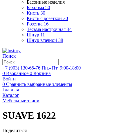
Басонные изделия
Бахрома
50
Кисть
30
Кисть с розеткой
30
Розетка
16
Тесьма настрочная
34
Шнур
11
Шнур втачной
38
Поиск
+7 (903)
130-65-76
Пн.- Пт. 9:00-18:00
0
Избранное
0
Корзина
Войти
0
Сравнить выбранные элементы
Главная
Каталог
Мебельные ткани
SUAVE 1622
Поделиться