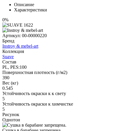
Описание
Характеристики
0%
Артикул:
00-00000220
Бренд
Instroy & mebel-art
Коллекция
Suave
Состав
PL, PES:100
Поверхностная плотность (г/м2)
390
Вес (кг)
0.545
Устойчивость окраски к к свету
5
Устойчивость окраски к химчистке
5
Рисунок
Однотон
Сушка в барабане запрещена.