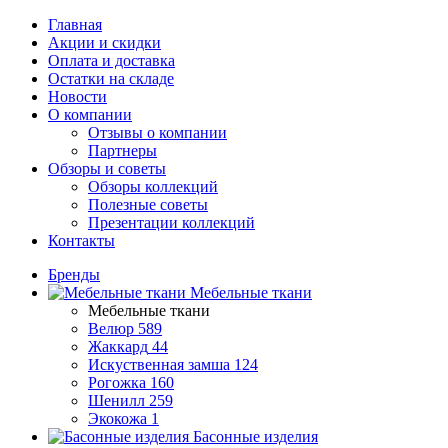
Главная
Акции и скидки
Оплата и доставка
Остатки на складе
Новости
О компании
Отзывы о компании
Партнеры
Обзоры и советы
Обзоры коллекций
Полезные советы
Презентации коллекций
Контакты
Бренды
Мебельные ткани
Мебельные ткани
Велюр
589
Жаккард
44
Искуственная замша
124
Рогожка
160
Шенилл
259
Экокожа
1
Басонные изделия