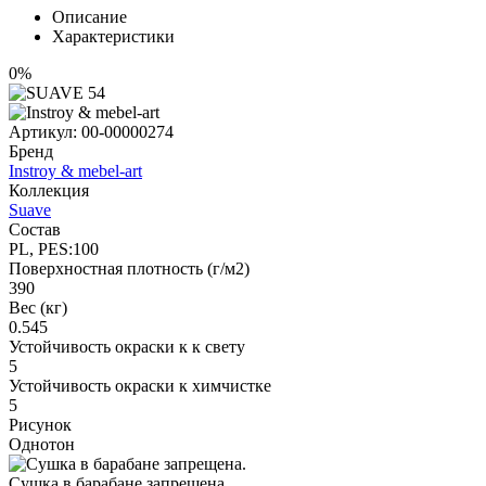
Описание
Характеристики
0%
Артикул:
00-00000274
Бренд
Instroy & mebel-art
Коллекция
Suave
Состав
PL, PES:100
Поверхностная плотность (г/м2)
390
Вес (кг)
0.545
Устойчивость окраски к к свету
5
Устойчивость окраски к химчистке
5
Рисунок
Однотон
Сушка в барабане запрещена.