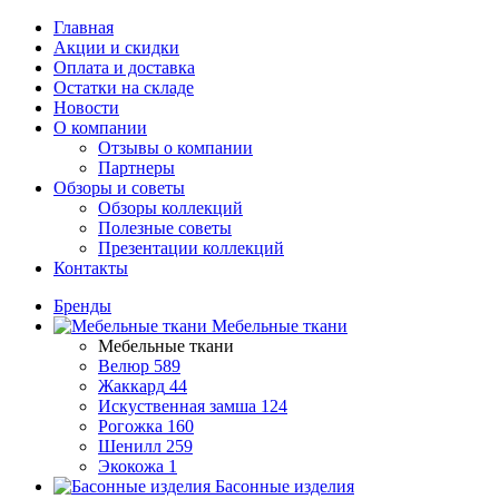
Главная
Акции и скидки
Оплата и доставка
Остатки на складе
Новости
О компании
Отзывы о компании
Партнеры
Обзоры и советы
Обзоры коллекций
Полезные советы
Презентации коллекций
Контакты
Бренды
Мебельные ткани
Мебельные ткани
Велюр
589
Жаккард
44
Искуственная замша
124
Рогожка
160
Шенилл
259
Экокожа
1
Басонные изделия