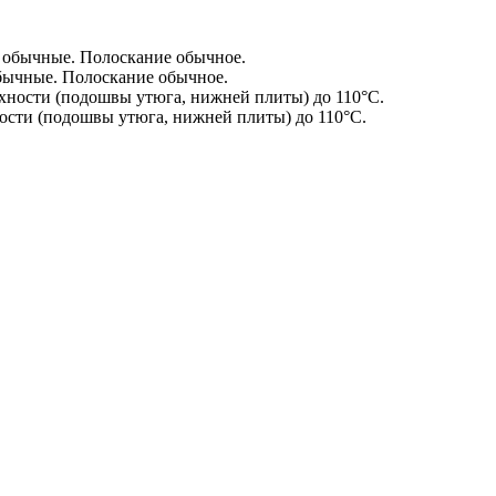
бычные. Полоскание обычное.
сти (подошвы утюга, нижней плиты) до 110°С.