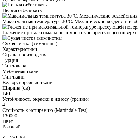
Нельзя отбеливать
Максимальная температура 30°С. Механические воздействия о
Глажение при максимальной температуре прессующей поверхно
Cухая чистка (химчистка).
Характеристики
Страна производства
Турция
Тип товара
Мебельная ткань
Тип ткани
Велюр, ворсовые ткани
Ширина (см)
140
Устойчивость окраски к износу (трению)
4
Стойкость к истиранию (Martindale Test)
130000
Цвет
Розовый
SUAVE 54