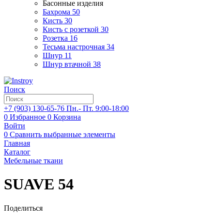
Басонные изделия
Бахрома
50
Кисть
30
Кисть с розеткой
30
Розетка
16
Тесьма настрочная
34
Шнур
11
Шнур втачной
38
Поиск
+7 (903)
130-65-76
Пн.- Пт. 9:00-18:00
0
Избранное
0
Корзина
Войти
0
Сравнить выбранные элементы
Главная
Каталог
Мебельные ткани
SUAVE 54
Поделиться