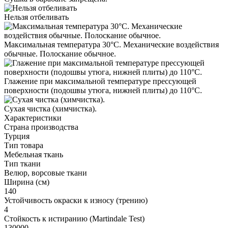
Нельзя отбеливать
Максимальная температура 30°С. Механические воздействия
обычные. Полоскание обычное.
Глажение при максимальной температуре прессующей
поверхности (подошвы утюга, нижней плиты) до 110°С.
Cухая чистка (химчистка).
Характеристики
Страна производства
Турция
Тип товара
Мебельная ткань
Тип ткани
Велюр, ворсовые ткани
Ширина (см)
140
Устойчивость окраски к износу (трению)
4
Стойкость к истиранию (Martindale Test)
130000