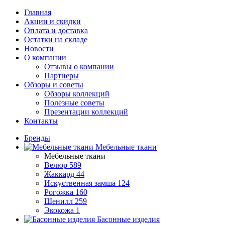
Главная
Акции и скидки
Оплата и доставка
Остатки на складе
Новости
О компании
Отзывы о компании
Партнеры
Обзоры и советы
Обзоры коллекций
Полезные советы
Презентации коллекций
Контакты
Бренды
Мебельные ткани
Мебельные ткани
Велюр
589
Жаккард
44
Искуственная замша
124
Рогожка
160
Шенилл
259
Экокожа
1
Басонные изделия