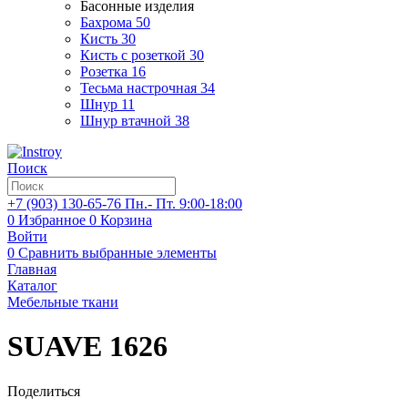
Басонные изделия
Бахрома
50
Кисть
30
Кисть с розеткой
30
Розетка
16
Тесьма настрочная
34
Шнур
11
Шнур втачной
38
Поиск
+7 (903)
130-65-76
Пн.- Пт. 9:00-18:00
0
Избранное
0
Корзина
Войти
0
Сравнить выбранные элементы
Главная
Каталог
Мебельные ткани
SUAVE 1626
Поделиться