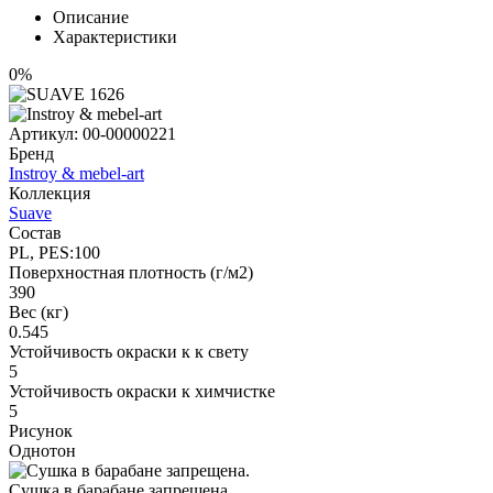
Описание
Характеристики
0%
Артикул:
00-00000221
Бренд
Instroy & mebel-art
Коллекция
Suave
Состав
PL, PES:100
Поверхностная плотность (г/м2)
390
Вес (кг)
0.545
Устойчивость окраски к к свету
5
Устойчивость окраски к химчистке
5
Рисунок
Однотон
Сушка в барабане запрещена.