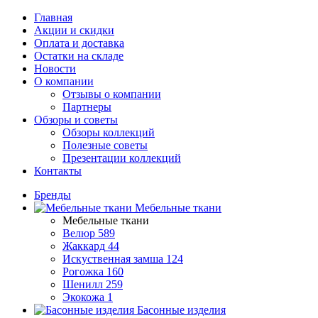
Главная
Акции и скидки
Оплата и доставка
Остатки на складе
Новости
О компании
Отзывы о компании
Партнеры
Обзоры и советы
Обзоры коллекций
Полезные советы
Презентации коллекций
Контакты
Бренды
Мебельные ткани
Мебельные ткани
Велюр
589
Жаккард
44
Искуственная замша
124
Рогожка
160
Шенилл
259
Экокожа
1
Басонные изделия