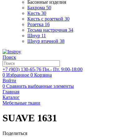
Басонные изделия
Бахрома
50
Кисть
30
Кисть с розеткой
30
Розетка
16
Тесьма настрочная
34
Шнур
11
Шнур втачной
38
Поиск
+7 (903)
130-65-76
Пн.- Пт. 9:00-18:00
0
Избранное
0
Корзина
Войти
0
Сравнить выбранные элементы
Главная
Каталог
Мебельные ткани
SUAVE 1631
Поделиться