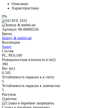
Описание
Характеристики
0%
Артикул:
00-00000226
Бренд
Instroy & mebel-art
Коллекция
Suave
Состав
PL, PES:100
Поверхностная плотность (г/м2)
390
Вес (кг)
0.545
Устойчивость окраски к к свету
5
Устойчивость окраски к химчистке
5
Рисунок
Однотон
Сушка в барабане запрещена.