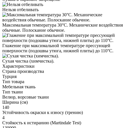
Нельзя отбеливать
Максимальная температура 30°С. Механические воздействия
обычные. Полоскание обычное.
Глажение при максимальной температуре прессующей
поверхности (подошвы утюга, нижней плиты) до 110°С.
Cухая чистка (химчистка).
Характеристики
Страна производства
Турция
Тип товара
Мебельная ткань
Тип ткани
Велюр, ворсовые ткани
Ширина (см)
140
Устойчивость окраски к износу (трению)
4
Стойкость к истиранию (Martindale Test)
130000