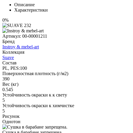
Описание
Характеристики
0%
Артикул:
00-00001211
Бренд
Instroy & mebel-art
Коллекция
Suave
Состав
PL, PES:100
Поверхностная плотность (г/м2)
390
Вес (кг)
0.545
Устойчивость окраски к к свету
5
Устойчивость окраски к химчистке
5
Рисунок
Однотон
Сушка в барабане запрещена.