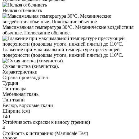
Нельзя отбеливать
Максимальная температура 30°С. Механические воздействия
обычные. Полоскание обычное.
Глажение при максимальной температуре прессующей
поверхности (подошвы утюга, нижней плиты) до 110°С.
Cухая чистка (химчистка).
Характеристики
Страна производства
Турция
Тип товара
Мебельная ткань
Тип ткани
Велюр, ворсовые ткани
Ширина (см)
140
Устойчивость окраски к износу (трению)
4
Стойкость к истиранию (Martindale Test)
130000