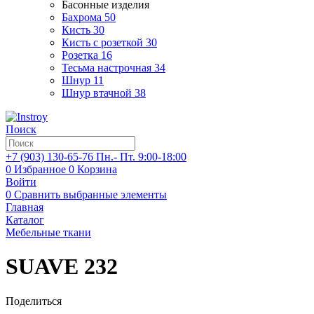
Басонные изделия
Бахрома
50
Кисть
30
Кисть с розеткой
30
Розетка
16
Тесьма настрочная
34
Шнур
11
Шнур втачной
38
Поиск
+7 (903)
130-65-76
Пн.- Пт. 9:00-18:00
0
Избранное
0
Корзина
Войти
0
Сравнить выбранные элементы
Главная
Каталог
Мебельные ткани
SUAVE 232
Поделиться