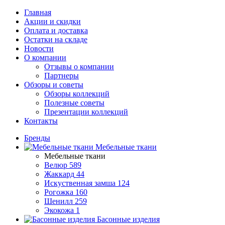
Главная
Акции и скидки
Оплата и доставка
Остатки на складе
Новости
О компании
Отзывы о компании
Партнеры
Обзоры и советы
Обзоры коллекций
Полезные советы
Презентации коллекций
Контакты
Бренды
Мебельные ткани
Мебельные ткани
Велюр
589
Жаккард
44
Искуственная замша
124
Рогожка
160
Шенилл
259
Экокожа
1
Басонные изделия