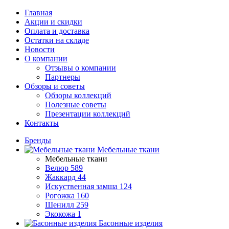
Главная
Акции и скидки
Оплата и доставка
Остатки на складе
Новости
О компании
Отзывы о компании
Партнеры
Обзоры и советы
Обзоры коллекций
Полезные советы
Презентации коллекций
Контакты
Бренды
Мебельные ткани
Мебельные ткани
Велюр
589
Жаккард
44
Искуственная замша
124
Рогожка
160
Шенилл
259
Экокожа
1
Басонные изделия