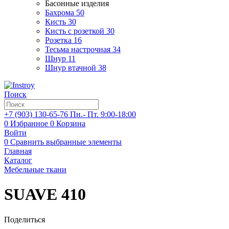
Басонные изделия
Бахрома
50
Кисть
30
Кисть с розеткой
30
Розетка
16
Тесьма настрочная
34
Шнур
11
Шнур втачной
38
Поиск
+7 (903)
130-65-76
Пн.- Пт. 9:00-18:00
0
Избранное
0
Корзина
Войти
0
Сравнить выбранные элементы
Главная
Каталог
Мебельные ткани
SUAVE 410
Поделиться