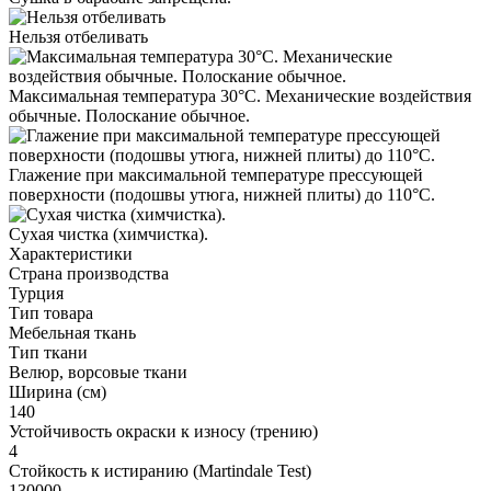
Нельзя отбеливать
Максимальная температура 30°С. Механические воздействия
обычные. Полоскание обычное.
Глажение при максимальной температуре прессующей
поверхности (подошвы утюга, нижней плиты) до 110°С.
Cухая чистка (химчистка).
Характеристики
Страна производства
Турция
Тип товара
Мебельная ткань
Тип ткани
Велюр, ворсовые ткани
Ширина (см)
140
Устойчивость окраски к износу (трению)
4
Стойкость к истиранию (Martindale Test)
130000