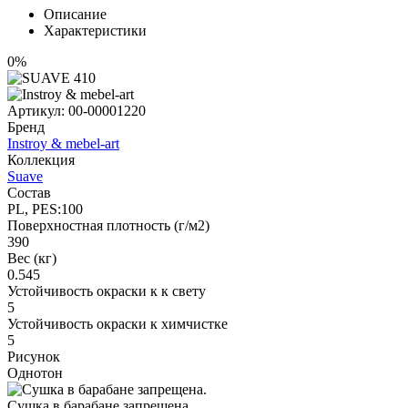
Описание
Характеристики
0%
Артикул:
00-00001220
Бренд
Instroy & mebel-art
Коллекция
Suave
Состав
PL, PES:100
Поверхностная плотность (г/м2)
390
Вес (кг)
0.545
Устойчивость окраски к к свету
5
Устойчивость окраски к химчистке
5
Рисунок
Однотон
Сушка в барабане запрещена.