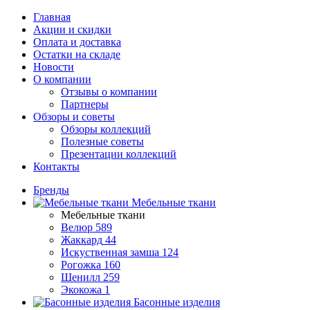
Главная
Акции и скидки
Оплата и доставка
Остатки на складе
Новости
О компании
Отзывы о компании
Партнеры
Обзоры и советы
Обзоры коллекций
Полезные советы
Презентации коллекций
Контакты
Бренды
Мебельные ткани
Мебельные ткани
Велюр
589
Жаккард
44
Искуственная замша
124
Рогожка
160
Шенилл
259
Экокожа
1
Басонные изделия