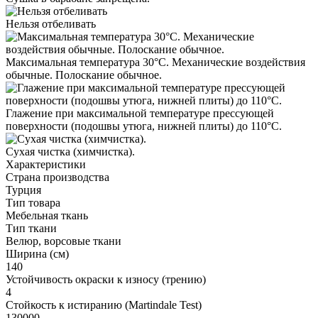
Нельзя отбеливать
Максимальная температура 30°С. Механические воздействия
обычные. Полоскание обычное.
Глажение при максимальной температуре прессующей
поверхности (подошвы утюга, нижней плиты) до 110°С.
Cухая чистка (химчистка).
Характеристики
Страна производства
Турция
Тип товара
Мебельная ткань
Тип ткани
Велюр, ворсовые ткани
Ширина (см)
140
Устойчивость окраски к износу (трению)
4
Стойкость к истиранию (Martindale Test)
130000