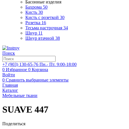
Басонные изделия
Бахрома
50
Кисть
30
Кисть с розеткой
30
Розетка
16
Тесьма настрочная
34
Шнур
11
Шнур втачной
38
Поиск
+7 (903)
130-65-76
Пн.- Пт. 9:00-18:00
0
Избранное
0
Корзина
Войти
0
Сравнить выбранные элементы
Главная
Каталог
Мебельные ткани
SUAVE 447
Поделиться