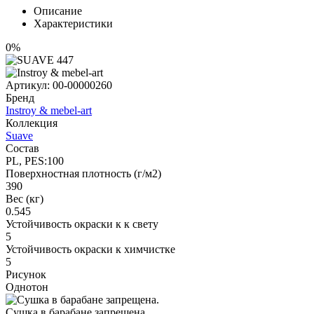
Описание
Характеристики
0%
Артикул:
00-00000260
Бренд
Instroy & mebel-art
Коллекция
Suave
Состав
PL, PES:100
Поверхностная плотность (г/м2)
390
Вес (кг)
0.545
Устойчивость окраски к к свету
5
Устойчивость окраски к химчистке
5
Рисунок
Однотон
Сушка в барабане запрещена.