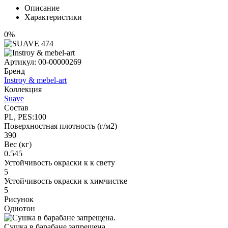
Описание
Характеристики
0%
Артикул:
00-00000269
Бренд
Instroy & mebel-art
Коллекция
Suave
Состав
PL, PES:100
Поверхностная плотность (г/м2)
390
Вес (кг)
0.545
Устойчивость окраски к к свету
5
Устойчивость окраски к химчистке
5
Рисунок
Однотон
Сушка в барабане запрещена.