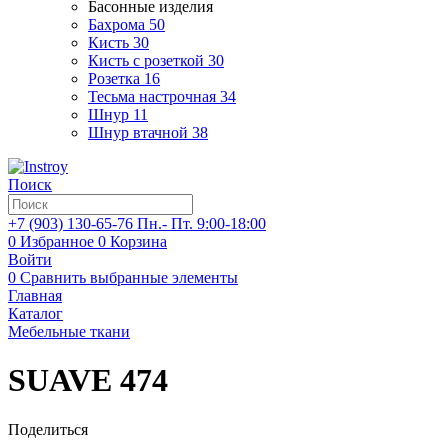
Басонные изделия
Бахрома
50
Кисть
30
Кисть с розеткой
30
Розетка
16
Тесьма настрочная
34
Шнур
11
Шнур втачной
38
Поиск
+7 (903)
130-65-76
Пн.- Пт. 9:00-18:00
0
Избранное
0
Корзина
Войти
0
Сравнить выбранные элементы
Главная
Каталог
Мебельные ткани
SUAVE 474
Поделиться