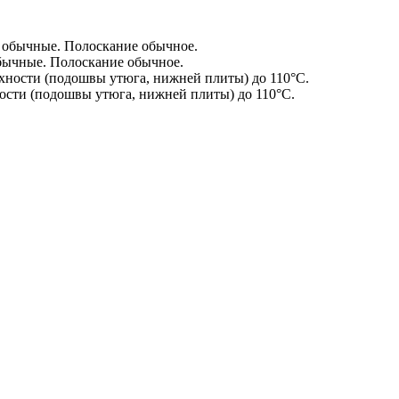
бычные. Полоскание обычное.
сти (подошвы утюга, нижней плиты) до 110°С.