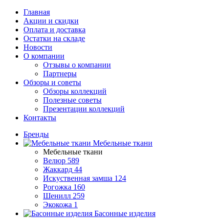
Главная
Акции и скидки
Оплата и доставка
Остатки на складе
Новости
О компании
Отзывы о компании
Партнеры
Обзоры и советы
Обзоры коллекций
Полезные советы
Презентации коллекций
Контакты
Бренды
Мебельные ткани
Мебельные ткани
Велюр
589
Жаккард
44
Искуственная замша
124
Рогожка
160
Шенилл
259
Экокожа
1
Басонные изделия