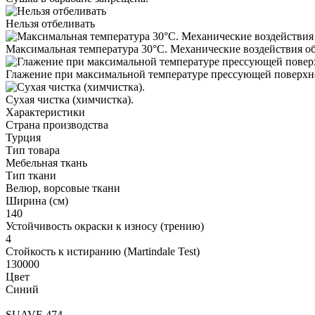
Нельзя отбеливать
Максимальная температура 30°С. Механические воздействия о
Глажение при максимальной температуре прессующей поверхно
Cухая чистка (химчистка).
Характеристики
Страна производства
Турция
Тип товара
Мебельная ткань
Тип ткани
Велюр, ворсовые ткани
Ширина (см)
140
Устойчивость окраски к износу (трению)
4
Стойкость к истиранию (Martindale Test)
130000
Цвет
Синий
SUAVE 474