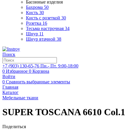
Басонные изделия
Бахрома
50
Кисть
30
Кисть с розеткой
30
Розетка
16
Тесьма настрочная
34
Шнур
11
Шнур втачной
38
Поиск
+7 (903)
130-65-76
Пн.- Пт. 9:00-18:00
0
Избранное
0
Корзина
Войти
0
Сравнить выбранные элементы
Главная
Каталог
Мебельные ткани
SUPER TOSCANA 6610 Col.1
Поделиться