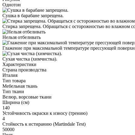
Однотон
Сушка в барабане запрещена.
Стирка запрещена. Обращаться с осторожностью во влажном с
Нельзя отбеливать
Глажение при максимальной температуре прессующей поверхно
Cухая чистка (химчистка).
Характеристики
Страна производства
Италия
Тип товара
Мебельная ткань
Тип ткани
Велюр, ворсовые ткани
Ширина (см)
140
Устойчивость окраски к износу (трению)
4
Стойкость к истиранию (Martindale Test)
50000
Цвет