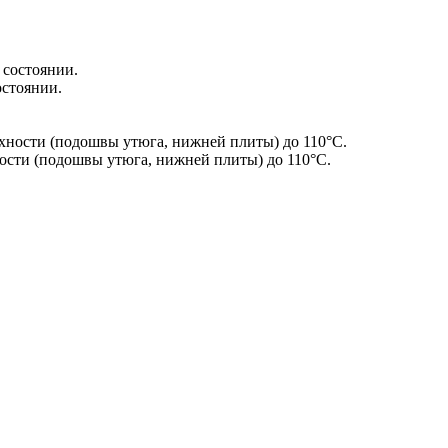
остоянии.
сти (подошвы утюга, нижней плиты) до 110°С.