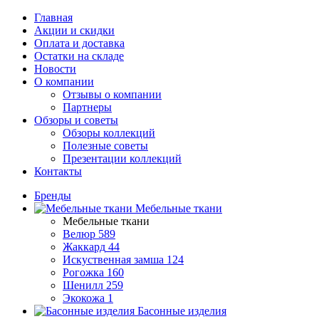
Главная
Акции и скидки
Оплата и доставка
Остатки на складе
Новости
О компании
Отзывы о компании
Партнеры
Обзоры и советы
Обзоры коллекций
Полезные советы
Презентации коллекций
Контакты
Бренды
Мебельные ткани
Мебельные ткани
Велюр
589
Жаккард
44
Искуственная замша
124
Рогожка
160
Шенилл
259
Экокожа
1
Басонные изделия