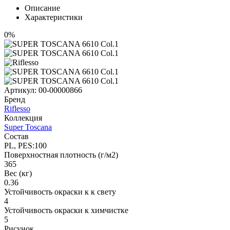
Описание
Характеристики
0%
Артикул:
00-00000866
Бренд
Riflesso
Коллекция
Super Toscana
Состав
PL, PES:100
Поверхностная плотность (г/м2)
365
Вес (кг)
0.36
Устойчивость окраски к к свету
4
Устойчивость окраски к химчистке
5
Рисунок