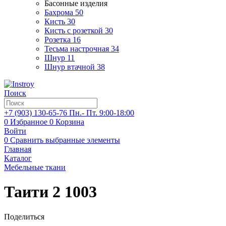
Басонные изделия
Бахрома
50
Кисть
30
Кисть с розеткой
30
Розетка
16
Тесьма настрочная
34
Шнур
11
Шнур втачной
38
Поиск
+7 (903)
130-65-76
Пн.- Пт. 9:00-18:00
0
Избранное
0
Корзина
Войти
0
Сравнить выбранные элементы
Главная
Каталог
Мебельные ткани
Таити 2 1003
Поделиться