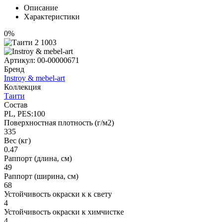
Описание
Характеристики
0%
Артикул:
00-00000671
Бренд
Instroy & mebel-art
Коллекция
Таити
Состав
PL, PES:100
Поверхностная плотность (г/м2)
335
Вес (кг)
0.47
Раппорт (длина, см)
49
Раппорт (ширина, см)
68
Устойчивость окраски к к свету
4
Устойчивость окраски к химчистке
4