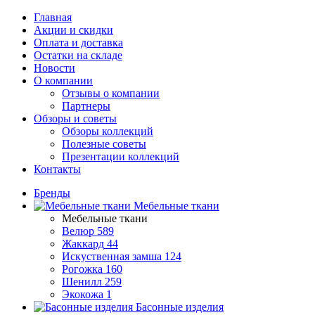
Главная
Акции и скидки
Оплата и доставка
Остатки на складе
Новости
О компании
Отзывы о компании
Партнеры
Обзоры и советы
Обзоры коллекций
Полезные советы
Презентации коллекций
Контакты
Бренды
Мебельные ткани
Мебельные ткани
Велюр
589
Жаккард
44
Искуственная замша
124
Рогожка
160
Шенилл
259
Экокожа
1
Басонные изделия