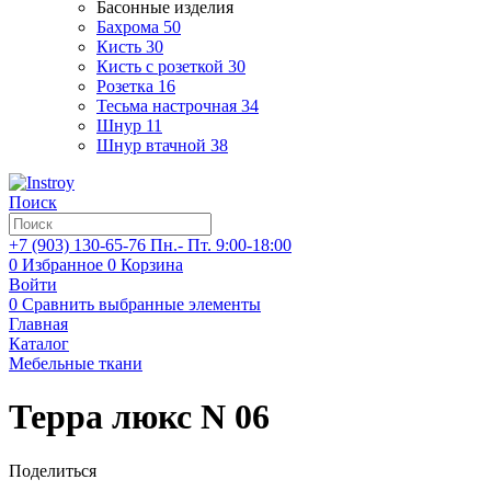
Басонные изделия
Бахрома
50
Кисть
30
Кисть с розеткой
30
Розетка
16
Тесьма настрочная
34
Шнур
11
Шнур втачной
38
Поиск
+7 (903)
130-65-76
Пн.- Пт. 9:00-18:00
0
Избранное
0
Корзина
Войти
0
Сравнить выбранные элементы
Главная
Каталог
Мебельные ткани
Терра люкс N 06
Поделиться