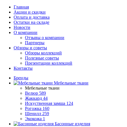
Главная
Акции и скидки
Оплата и доставка
Остатки на складе
Новости
О компании
Отзывы о компании
Партнеры
Обзоры и советы
Обзоры коллекций
Полезные советы
Презентации коллекций
Контакты
Бренды
Мебельные ткани
Мебельные ткани
Велюр
589
Жаккард
44
Искуственная замша
124
Рогожка
160
Шенилл
259
Экокожа
1
Басонные изделия