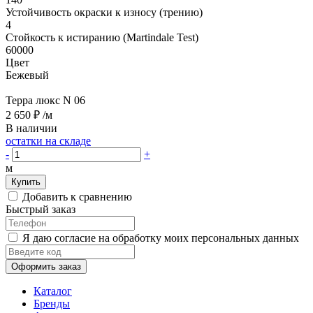
Устойчивость окраски к износу (трению)
4
Стойкость к истиранию (Martindale Test)
60000
Цвет
Бежевый
Терра люкс N 06
2 650 ₽
/м
В наличии
остатки на складе
-
+
м
Купить
Добавить к сравнению
Быстрый заказ
Я даю согласие на обработку моих персональных данных
Оформить заказ
Каталог
Бренды