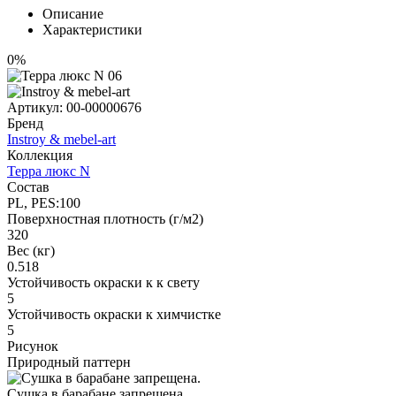
Описание
Характеристики
0%
Артикул:
00-00000676
Бренд
Instroy & mebel-art
Коллекция
Терра люкс N
Состав
PL, PES:100
Поверхностная плотность (г/м2)
320
Вес (кг)
0.518
Устойчивость окраски к к свету
5
Устойчивость окраски к химчистке
5
Рисунок
Природный паттерн
Сушка в барабане запрещена.