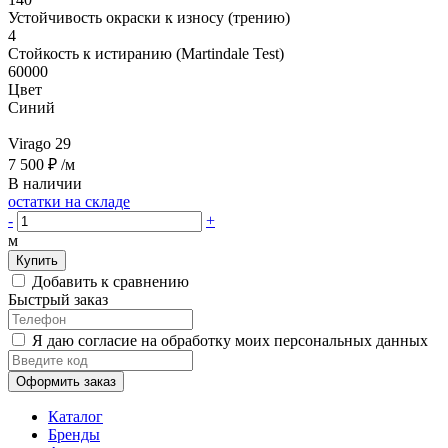
Устойчивость окраски к износу (трению)
4
Стойкость к истиранию (Martindale Test)
60000
Цвет
Синий
Virago 29
7 500 ₽
/м
В наличии
остатки на складе
-
+
м
Купить
Добавить к сравнению
Быстрый заказ
Я даю согласие на обработку моих персональных данных
Оформить заказ
Каталог
Бренды