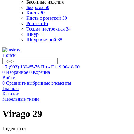
Басонные изделия
Бахрома
50
Кисть
30
Кисть с розеткой
30
Розетка
16
Тесьма настрочная
34
Шнур
11
Шнур втачной
38
Поиск
+7 (903)
130-65-76
Пн.- Пт. 9:00-18:00
0
Избранное
0
Корзина
Войти
0
Сравнить выбранные элементы
Главная
Каталог
Мебельные ткани
Virago 29
Поделиться