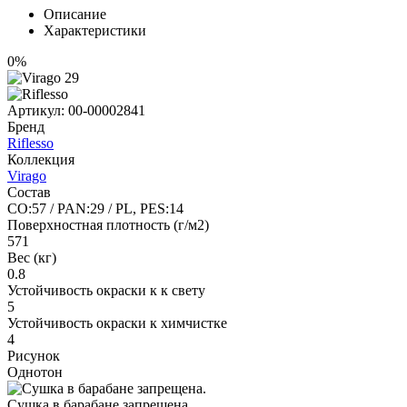
Описание
Характеристики
0%
Артикул:
00-00002841
Бренд
Riflesso
Коллекция
Virago
Состав
CO:57 / PAN:29 / PL, PES:14
Поверхностная плотность (г/м2)
571
Вес (кг)
0.8
Устойчивость окраски к к свету
5
Устойчивость окраски к химчистке
4
Рисунок
Однотон
Сушка в барабане запрещена.