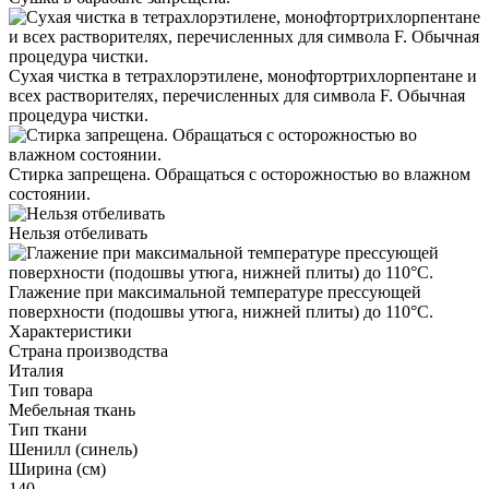
Сухая чистка в тетрахлорэтилене, монофтортрихлорпентане и
всех растворителях, перечисленных для символа F. Обычная
процедура чистки.
Стирка запрещена. Обращаться с осторожностью во влажном
состоянии.
Нельзя отбеливать
Глажение при максимальной температуре прессующей
поверхности (подошвы утюга, нижней плиты) до 110°С.
Характеристики
Страна производства
Италия
Тип товара
Мебельная ткань
Тип ткани
Шенилл (синель)
Ширина (см)
140