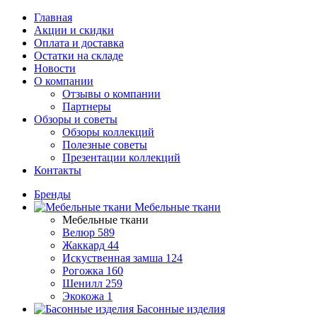
Главная
Акции и скидки
Оплата и доставка
Остатки на складе
Новости
О компании
Отзывы о компании
Партнеры
Обзоры и советы
Обзоры коллекций
Полезные советы
Презентации коллекций
Контакты
Бренды
Мебельные ткани
Мебельные ткани
Велюр
589
Жаккард
44
Искуственная замша
124
Рогожка
160
Шенилл
259
Экокожа
1
Басонные изделия