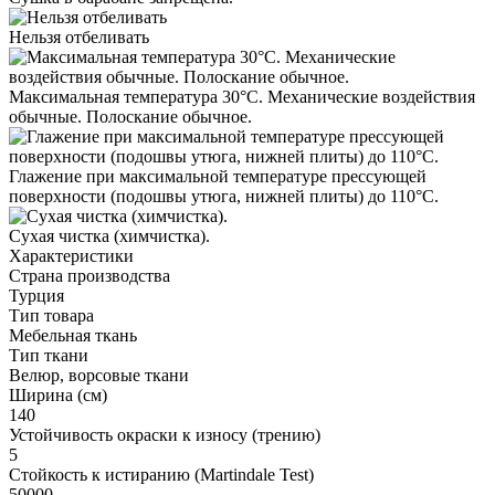
Нельзя отбеливать
Максимальная температура 30°С. Механические воздействия
обычные. Полоскание обычное.
Глажение при максимальной температуре прессующей
поверхности (подошвы утюга, нижней плиты) до 110°С.
Cухая чистка (химчистка).
Характеристики
Страна производства
Турция
Тип товара
Мебельная ткань
Тип ткани
Велюр, ворсовые ткани
Ширина (см)
140
Устойчивость окраски к износу (трению)
5
Стойкость к истиранию (Martindale Test)
50000