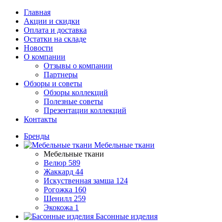
Главная
Акции и скидки
Оплата и доставка
Остатки на складе
Новости
О компании
Отзывы о компании
Партнеры
Обзоры и советы
Обзоры коллекций
Полезные советы
Презентации коллекций
Контакты
Бренды
Мебельные ткани
Мебельные ткани
Велюр
589
Жаккард
44
Искуственная замша
124
Рогожка
160
Шенилл
259
Экокожа
1
Басонные изделия