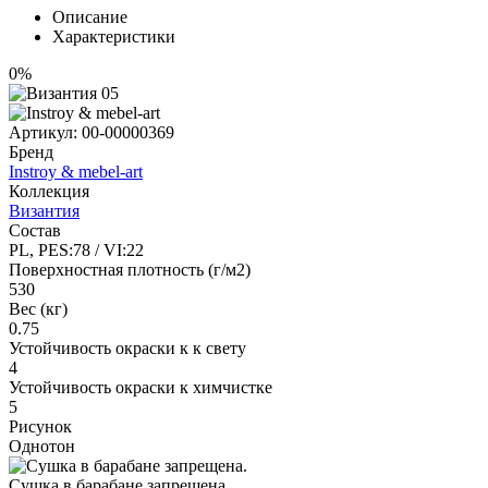
Описание
Характеристики
0%
Артикул:
00-00000369
Бренд
Instroy & mebel-art
Коллекция
Византия
Состав
PL, PES:78 / VI:22
Поверхностная плотность (г/м2)
530
Вес (кг)
0.75
Устойчивость окраски к к свету
4
Устойчивость окраски к химчистке
5
Рисунок
Однотон
Сушка в барабане запрещена.