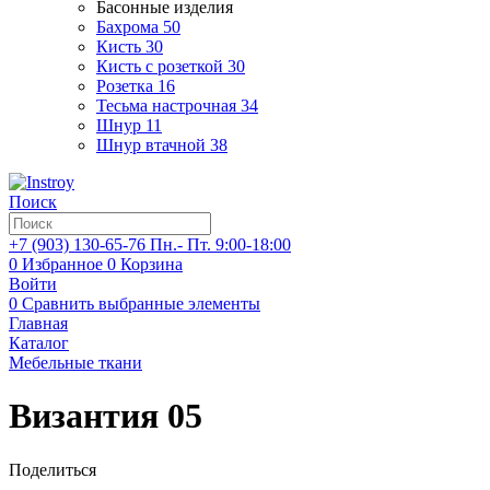
Басонные изделия
Бахрома
50
Кисть
30
Кисть с розеткой
30
Розетка
16
Тесьма настрочная
34
Шнур
11
Шнур втачной
38
Поиск
+7 (903)
130-65-76
Пн.- Пт. 9:00-18:00
0
Избранное
0
Корзина
Войти
0
Сравнить выбранные элементы
Главная
Каталог
Мебельные ткани
Византия 05
Поделиться