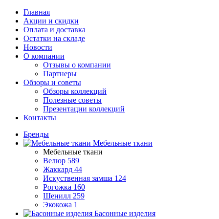
Главная
Акции и скидки
Оплата и доставка
Остатки на складе
Новости
О компании
Отзывы о компании
Партнеры
Обзоры и советы
Обзоры коллекций
Полезные советы
Презентации коллекций
Контакты
Бренды
Мебельные ткани
Мебельные ткани
Велюр
589
Жаккард
44
Искуственная замша
124
Рогожка
160
Шенилл
259
Экокожа
1
Басонные изделия