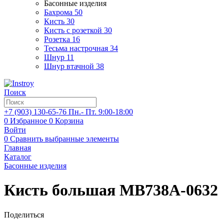
Басонные изделия
Бахрома
50
Кисть
30
Кисть с розеткой
30
Розетка
16
Тесьма настрочная
34
Шнур
11
Шнур втачной
38
Поиск
+7 (903)
130-65-76
Пн.- Пт. 9:00-18:00
0
Избранное
0
Корзина
Войти
0
Сравнить выбранные элементы
Главная
Каталог
Басонные изделия
Кисть большая MB738A-0632
Поделиться