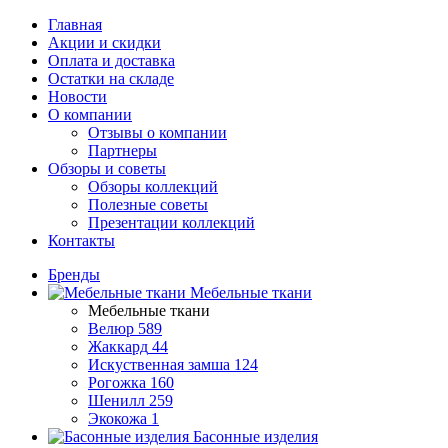
Главная
Акции и скидки
Оплата и доставка
Остатки на складе
Новости
О компании
Отзывы о компании
Партнеры
Обзоры и советы
Обзоры коллекций
Полезные советы
Презентации коллекций
Контакты
Бренды
Мебельные ткани
Мебельные ткани
Велюр
589
Жаккард
44
Искуственная замша
124
Рогожка
160
Шенилл
259
Экокожа
1
Басонные изделия