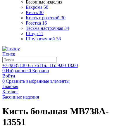
Басонные изделия
Бахрома
50
Кисть
30
Кисть с розеткой
30
Розетка
16
Тесьма настрочная
34
Шнур
11
Шнур втачной
38
Поиск
+7 (903)
130-65-76
Пн.- Пт. 9:00-18:00
0
Избранное
0
Корзина
Войти
0
Сравнить выбранные элементы
Главная
Каталог
Басонные изделия
Кисть большая MB738A-
13551