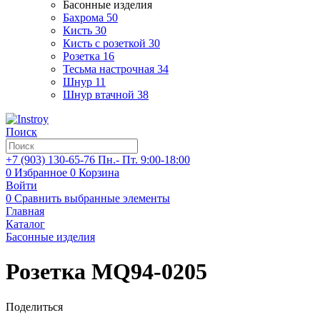
Басонные изделия
Бахрома
50
Кисть
30
Кисть с розеткой
30
Розетка
16
Тесьма настрочная
34
Шнур
11
Шнур втачной
38
Поиск
+7 (903)
130-65-76
Пн.- Пт. 9:00-18:00
0
Избранное
0
Корзина
Войти
0
Сравнить выбранные элементы
Главная
Каталог
Басонные изделия
Розетка MQ94-0205
Поделиться