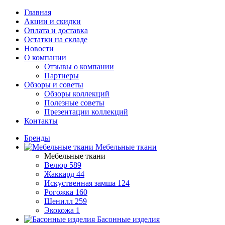
Главная
Акции и скидки
Оплата и доставка
Остатки на складе
Новости
О компании
Отзывы о компании
Партнеры
Обзоры и советы
Обзоры коллекций
Полезные советы
Презентации коллекций
Контакты
Бренды
Мебельные ткани
Мебельные ткани
Велюр
589
Жаккард
44
Искуственная замша
124
Рогожка
160
Шенилл
259
Экокожа
1
Басонные изделия