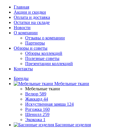
Главная
Акции и скидки
Оплата и доставка
Остатки на складе
Новости
О компании
Отзывы о компании
Партнеры
Обзоры и советы
Обзоры коллекций
Полезные советы
Презентации коллекций
Контакты
Бренды
Мебельные ткани
Мебельные ткани
Велюр
589
Жаккард
44
Искуственная замша
124
Рогожка
160
Шенилл
259
Экокожа
1
Басонные изделия