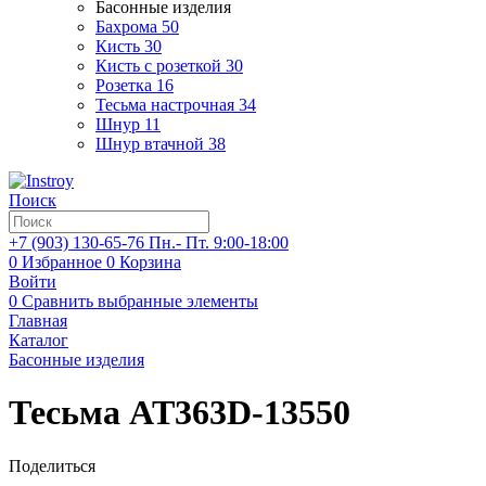
Басонные изделия
Бахрома
50
Кисть
30
Кисть с розеткой
30
Розетка
16
Тесьма настрочная
34
Шнур
11
Шнур втачной
38
Поиск
+7 (903)
130-65-76
Пн.- Пт. 9:00-18:00
0
Избранное
0
Корзина
Войти
0
Сравнить выбранные элементы
Главная
Каталог
Басонные изделия
Тесьма AT363D-13550
Поделиться