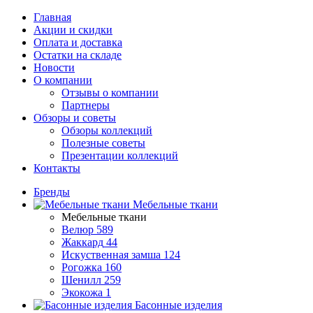
Главная
Акции и скидки
Оплата и доставка
Остатки на складе
Новости
О компании
Отзывы о компании
Партнеры
Обзоры и советы
Обзоры коллекций
Полезные советы
Презентации коллекций
Контакты
Бренды
Мебельные ткани
Мебельные ткани
Велюр
589
Жаккард
44
Искуственная замша
124
Рогожка
160
Шенилл
259
Экокожа
1
Басонные изделия