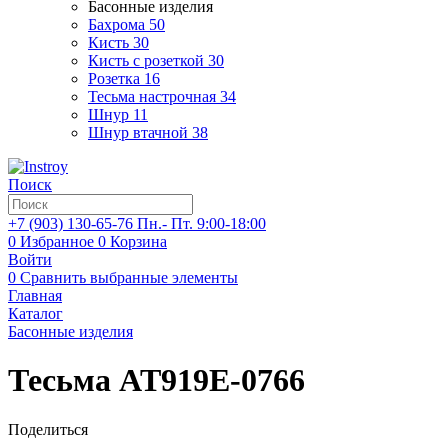
Басонные изделия
Бахрома
50
Кисть
30
Кисть с розеткой
30
Розетка
16
Тесьма настрочная
34
Шнур
11
Шнур втачной
38
Поиск
+7 (903)
130-65-76
Пн.- Пт. 9:00-18:00
0
Избранное
0
Корзина
Войти
0
Сравнить выбранные элементы
Главная
Каталог
Басонные изделия
Тесьма AT919E-0766
Поделиться