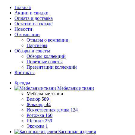
Главная
Акции и скидки
Оплата и доставка
Остатки на складе
Новости
О компании
Отзывы о компании
Партнеры
Обзоры и советы
Обзоры коллекций
Полезные советы
Презентации коллекций
Контакты
Бренды
Мебельные ткани
Мебельные ткани
Велюр
589
Жаккард
44
Искуственная замша
124
Рогожка
160
Шенилл
259
Экокожа
1
Басонные изделия