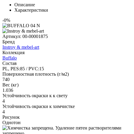
Описание
Характеристики
-0%
Артикул:
00-00001875
Бренд
Instroy & mebel-art
Коллекция
Buffalo
Состав
PL, PES:85 / PVC:15
Поверхностная плотность (г/м2)
740
Вес (кг)
1.036
Устойчивость окраски к к свету
4
Устойчивость окраски к химчистке
4
Рисунок
Однотон