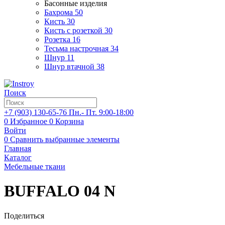
Басонные изделия
Бахрома
50
Кисть
30
Кисть с розеткой
30
Розетка
16
Тесьма настрочная
34
Шнур
11
Шнур втачной
38
Поиск
+7 (903)
130-65-76
Пн.- Пт. 9:00-18:00
0
Избранное
0
Корзина
Войти
0
Сравнить выбранные элементы
Главная
Каталог
Мебельные ткани
BUFFALO 04 N
Поделиться