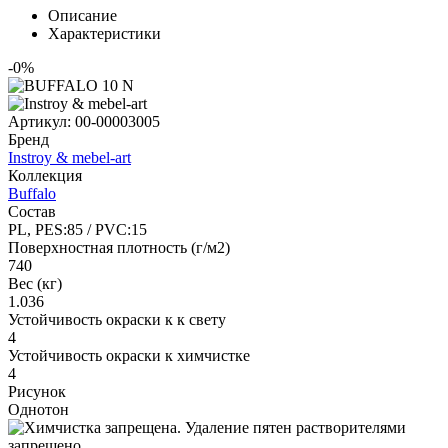
Описание
Характеристики
-0%
Артикул:
00-00003005
Бренд
Instroy & mebel-art
Коллекция
Buffalo
Состав
PL, PES:85 / PVC:15
Поверхностная плотность (г/м2)
740
Вес (кг)
1.036
Устойчивость окраски к к свету
4
Устойчивость окраски к химчистке
4
Рисунок
Однотон