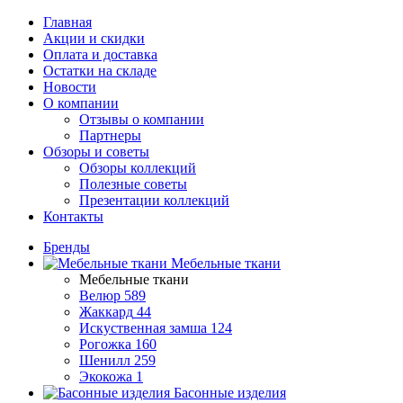
Главная
Акции и скидки
Оплата и доставка
Остатки на складе
Новости
О компании
Отзывы о компании
Партнеры
Обзоры и советы
Обзоры коллекций
Полезные советы
Презентации коллекций
Контакты
Бренды
Мебельные ткани
Мебельные ткани
Велюр
589
Жаккард
44
Искуственная замша
124
Рогожка
160
Шенилл
259
Экокожа
1
Басонные изделия