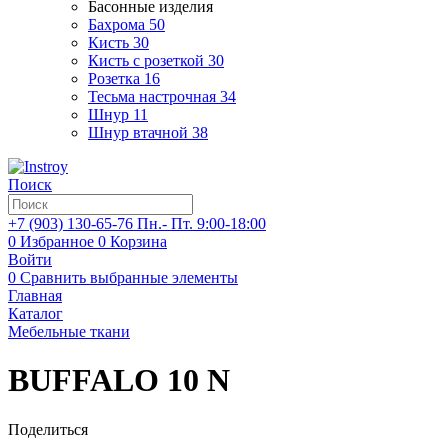
Басонные изделия
Бахрома
50
Кисть
30
Кисть с розеткой
30
Розетка
16
Тесьма настрочная
34
Шнур
11
Шнур втачной
38
Поиск
+7 (903)
130-65-76
Пн.- Пт. 9:00-18:00
0
Избранное
0
Корзина
Войти
0
Сравнить выбранные элементы
Главная
Каталог
Мебельные ткани
BUFFALO 10 N
Поделиться