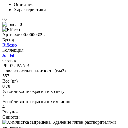
Описание
Характеристики
0%
Артикул:
00-00003092
Бренд
Riflesso
Коллекция
Jondal
Состав
PP:97 / PAN:3
Поверхностная плотность (г/м2)
557
Вес (кг)
0.78
Устойчивость окраски к к свету
4
Устойчивость окраски к химчистке
4
Рисунок
Однотон