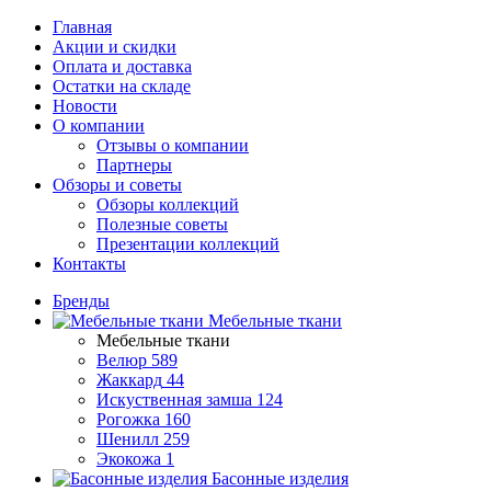
Главная
Акции и скидки
Оплата и доставка
Остатки на складе
Новости
О компании
Отзывы о компании
Партнеры
Обзоры и советы
Обзоры коллекций
Полезные советы
Презентации коллекций
Контакты
Бренды
Мебельные ткани
Мебельные ткани
Велюр
589
Жаккард
44
Искуственная замша
124
Рогожка
160
Шенилл
259
Экокожа
1
Басонные изделия