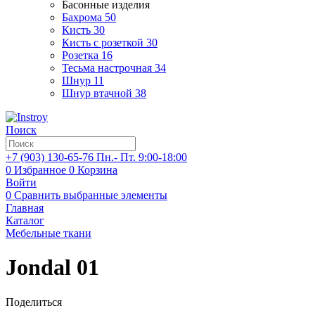
Басонные изделия
Бахрома
50
Кисть
30
Кисть с розеткой
30
Розетка
16
Тесьма настрочная
34
Шнур
11
Шнур втачной
38
Поиск
+7 (903)
130-65-76
Пн.- Пт. 9:00-18:00
0
Избранное
0
Корзина
Войти
0
Сравнить выбранные элементы
Главная
Каталог
Мебельные ткани
Jondal 01
Поделиться