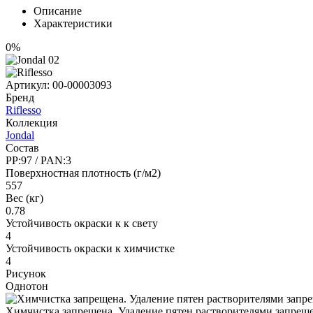
Описание
Характеристики
0%
Артикул:
00-00003093
Бренд
Riflesso
Коллекция
Jondal
Состав
PP:97 / PAN:3
Поверхностная плотность (г/м2)
557
Вес (кг)
0.78
Устойчивость окраски к к свету
4
Устойчивость окраски к химчистке
4
Рисунок
Однотон
Химчистка запрещена. Удаление пятен растворителями запрещ