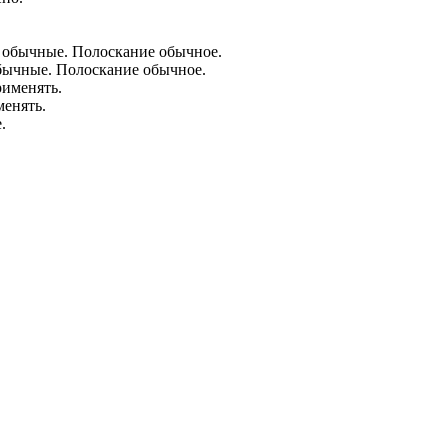
бычные. Полоскание обычное.
менять.