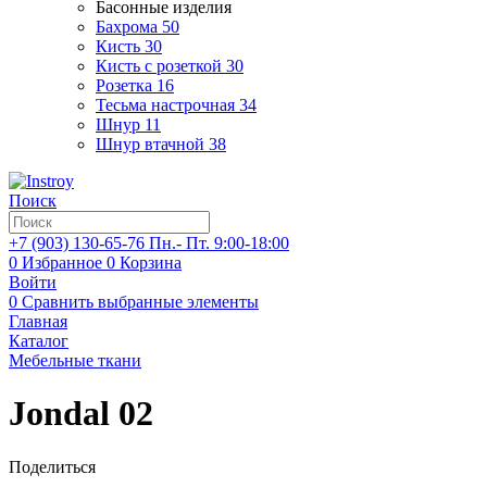
Басонные изделия
Бахрома
50
Кисть
30
Кисть с розеткой
30
Розетка
16
Тесьма настрочная
34
Шнур
11
Шнур втачной
38
Поиск
+7 (903)
130-65-76
Пн.- Пт. 9:00-18:00
0
Избранное
0
Корзина
Войти
0
Сравнить выбранные элементы
Главная
Каталог
Мебельные ткани
Jondal 02
Поделиться