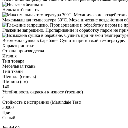
Нельзя отбеливать
Максимальная температура 30°С. Механические воздействия о
Глажение запрещено. Пропаривание и обработку паром не при
Возможна сушка в барабане. Сушить при низкой температуре.
Характеристики
Страна производства
Италия
Тип товара
Мебельная ткань
Тип ткани
Шенилл (синель)
Ширина (см)
140
Устойчивость окраски к износу (трению)
4
Стойкость к истиранию (Martindale Test)
30000
Цвет
Серый
Jondal 02