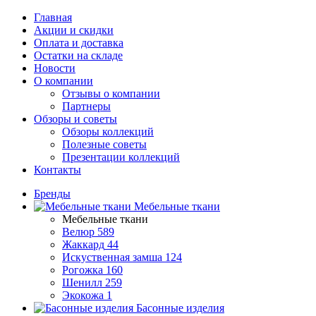
Главная
Акции и скидки
Оплата и доставка
Остатки на складе
Новости
О компании
Отзывы о компании
Партнеры
Обзоры и советы
Обзоры коллекций
Полезные советы
Презентации коллекций
Контакты
Бренды
Мебельные ткани
Мебельные ткани
Велюр
589
Жаккард
44
Искуственная замша
124
Рогожка
160
Шенилл
259
Экокожа
1
Басонные изделия