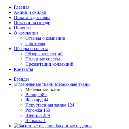
Главная
Акции и скидки
Оплата и доставка
Остатки на складе
Новости
О компании
Отзывы о компании
Партнеры
Обзоры и советы
Обзоры коллекций
Полезные советы
Презентации коллекций
Контакты
Бренды
Мебельные ткани
Мебельные ткани
Велюр
589
Жаккард
44
Искуственная замша
124
Рогожка
160
Шенилл
259
Экокожа
1
Басонные изделия