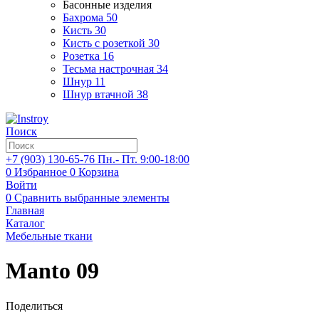
Басонные изделия
Бахрома
50
Кисть
30
Кисть с розеткой
30
Розетка
16
Тесьма настрочная
34
Шнур
11
Шнур втачной
38
Поиск
+7 (903)
130-65-76
Пн.- Пт. 9:00-18:00
0
Избранное
0
Корзина
Войти
0
Сравнить выбранные элементы
Главная
Каталог
Мебельные ткани
Manto 09
Поделиться