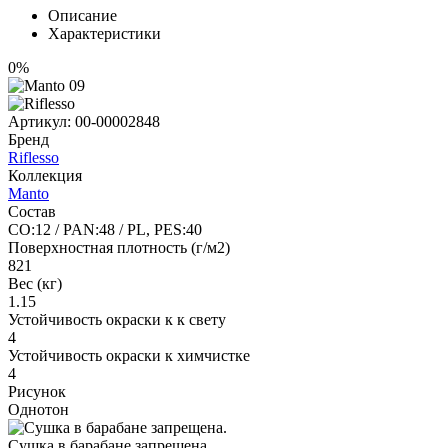
Описание
Характеристики
0%
Артикул:
00-00002848
Бренд
Riflesso
Коллекция
Manto
Состав
CO:12 / PAN:48 / PL, PES:40
Поверхностная плотность (г/м2)
821
Вес (кг)
1.15
Устойчивость окраски к к свету
4
Устойчивость окраски к химчистке
4
Рисунок
Однотон
Сушка в барабане запрещена.