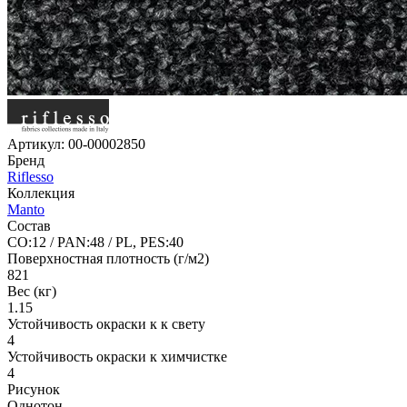
Артикул:
00-00002850
Бренд
Riflesso
Коллекция
Manto
Состав
CO:12 / PAN:48 / PL, PES:40
Поверхностная плотность (г/м2)
821
Вес (кг)
1.15
Устойчивость окраски к к свету
4
Устойчивость окраски к химчистке
4
Рисунок
Однотон