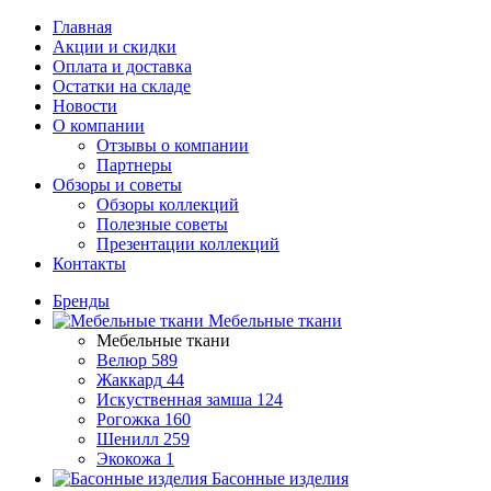
Главная
Акции и скидки
Оплата и доставка
Остатки на складе
Новости
О компании
Отзывы о компании
Партнеры
Обзоры и советы
Обзоры коллекций
Полезные советы
Презентации коллекций
Контакты
Бренды
Мебельные ткани
Мебельные ткани
Велюр
589
Жаккард
44
Искуственная замша
124
Рогожка
160
Шенилл
259
Экокожа
1
Басонные изделия