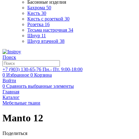
Басонные изделия
Бахрома
50
Кисть
30
Кисть с розеткой
30
Розетка
16
Тесьма настрочная
34
Шнур
11
Шнур втачной
38
Поиск
+7 (903)
130-65-76
Пн.- Пт. 9:00-18:00
0
Избранное
0
Корзина
Войти
0
Сравнить выбранные элементы
Главная
Каталог
Мебельные ткани
Manto 12
Поделиться