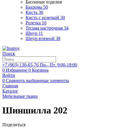
Басонные изделия
Бахрома
50
Кисть
30
Кисть с розеткой
30
Розетка
16
Тесьма настрочная
34
Шнур
11
Шнур втачной
38
Поиск
+7 (903)
130-65-76
Пн.- Пт. 9:00-18:00
0
Избранное
0
Корзина
Войти
0
Сравнить выбранные элементы
Главная
Каталог
Мебельные ткани
Шиншилла 202
Поделиться