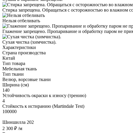
Стирка запрещена. Обращаться с осторожностью во влажном с
Нельзя отбеливать
Глажение запрещено. Пропаривание и обработку паром не при
Cухая чистка (химчистка).
Характеристики
Страна производства
Китай
Тип товара
Мебельная ткань
Тип ткани
Велюр, ворсовые ткани
Ширина (см)
140
Устойчивость окраски к износу (трению)
4
Стойкость к истиранию (Martindale Test)
100000
Шиншилла 202
2 300 ₽
/м