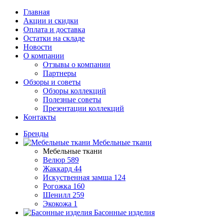
Главная
Акции и скидки
Оплата и доставка
Остатки на складе
Новости
О компании
Отзывы о компании
Партнеры
Обзоры и советы
Обзоры коллекций
Полезные советы
Презентации коллекций
Контакты
Бренды
Мебельные ткани
Мебельные ткани
Велюр
589
Жаккард
44
Искуственная замша
124
Рогожка
160
Шенилл
259
Экокожа
1
Басонные изделия