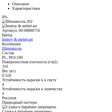
Описание
Характеристики
0%
Артикул:
00-00000716
Бренд
Instroy & mebel-art
Коллекция
Шиншилла
Состав
PL, PES:100
Поверхностная плотность (г/м2)
310
Вес (кг)
0.518
Устойчивость окраски к к свету
4
Устойчивость окраски к химчистке
4
Рисунок
Природный паттерн
Сушка в барабане запрещена.